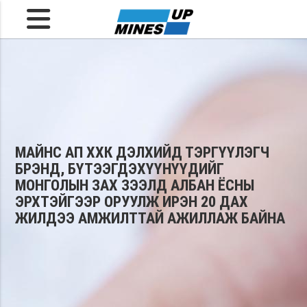
МАЙНС АП ХХК ДЭЛХИЙД ТЭРГҮҮЛЭГЧ
БРЭНД, БҮТЭЭГДЭХҮҮНҮҮДИЙГ
МОНГОЛЫН ЗАХ ЗЭЭЛД АЛБАН ЁСНЫ
ЭРХТЭЙГЭЭР ОРУУЛЖ ИРЭН 20 ДАХ
ЖИЛДЭЭ АМЖИЛТТАЙ АЖИЛЛАЖ БАЙНА