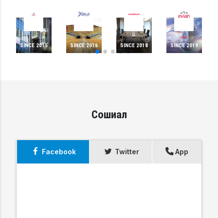
SINCE 2015
SINCE 2016
SINCE 2018
SINCE 2019
Сошиал
Facebook
Twitter
App