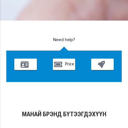
Need help?
Price
Vacancies
offer
Cooperate
МАНАЙ БРЭНД БҮТЭЭГДЭХҮҮН