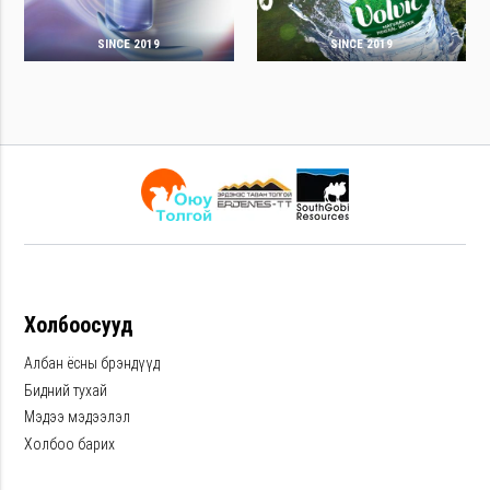
SINCE 2019
SINCE 2019
Холбоосууд
Албан ёсны брэндүүд
Бидний тухай
Мэдээ мэдээлэл
Холбоо барих