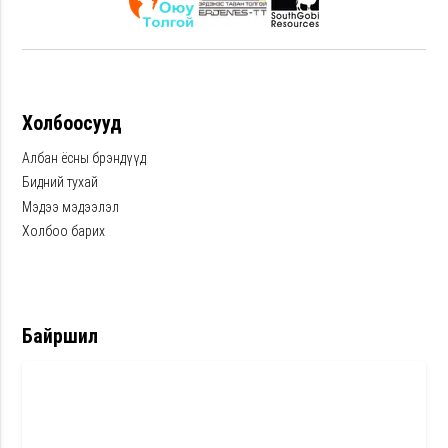
Холбоосууд
Албан ёсны брэндүүд
Бидний тухай
Мэдээ мэдээлэл
Холбоо барих
Байршил