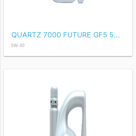
QUARTZ 7000 FUTURE GF5 5W-30
5W-30