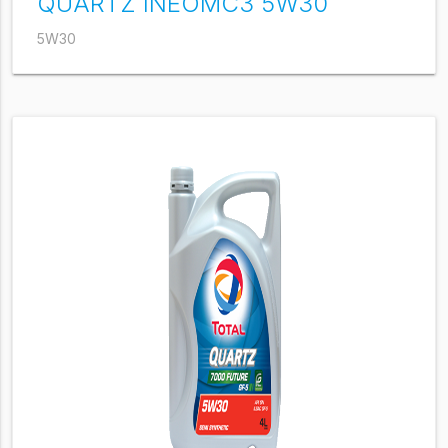
QUARTZ INEOMC3 5W30
5W30