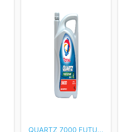
QUARTZ 7000 FUTURE GF5 5W-30