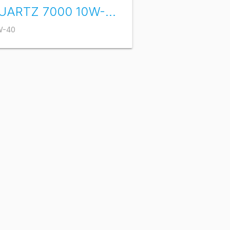
QUARTZ 7000 10W-40
W-40