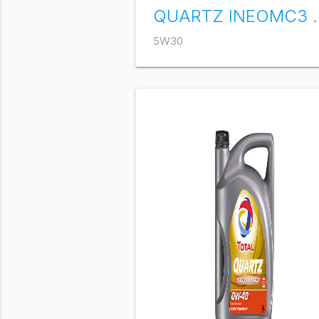
QUARTZ 
5W30