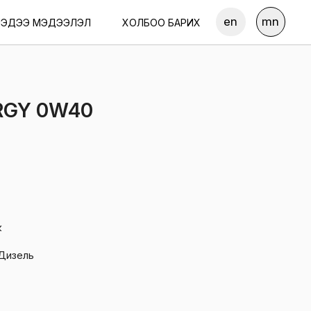
en
mn
ЭДЭЭ МЭДЭЭЛЭЛ
ХОЛБОО БАРИХ
RGY 0W40
к
 Дизель