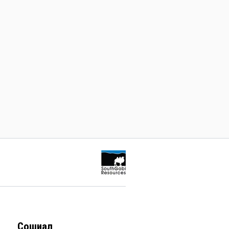
Сошиал